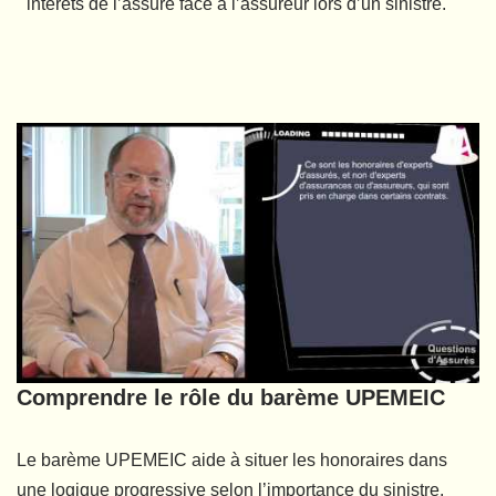
intérêts de l’assuré face à l’assureur lors d’un sinistre.
Comprendre le rôle du barème UPEMEIC
Le barème UPEMEIC aide à situer les honoraires dans
une logique progressive selon l’importance du sinistre.