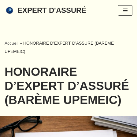
EXPERT D'ASSURÉ
Aller
au
contenu
Accueil
»
HONORAIRE D’EXPERT D’ASSURÉ (BARÈME
UPEMEIC)
HONORAIRE
D’EXPERT D’ASSURÉ
(BARÈME UPEMEIC)