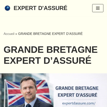
EXPERT D'ASSURÉ
Aller
au
contenu
Accueil
»
GRANDE BRETAGNE EXPERT D’ASSURÉ
GRANDE BRETAGNE
EXPERT D’ASSURÉ