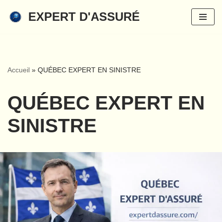
EXPERT D'ASSURÉ
Aller
au
contenu
Accueil
»
QUÉBEC EXPERT EN SINISTRE
QUÉBEC EXPERT EN
SINISTRE