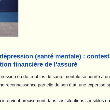
dépression (santé mentale) : contest
tion financière de l’assuré
pression ou de troubles de santé mentale se heurte à un
e reconnaissance partielle de son état, une expertise s
 intervient précisément dans ces situations sensibles où