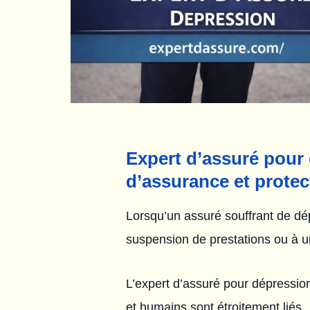
Expert d’assuré pour 
d’assurance et protec
Lorsqu’un assuré souffrant de dé
suspension de prestations ou à un
L’expert d’assuré pour dépression
et humains sont étroitement liés.