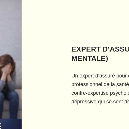
EXPERT D’ASS
MENTALE)
Un expert d’assuré pour 
professionnel de la sant
contre-expertise psychol
dépressive qui se sent 