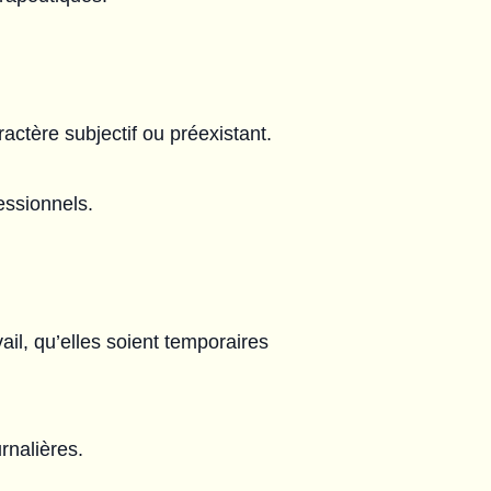
ctère subjectif ou préexistant.
fessionnels.
ail, qu’elles soient temporaires
urnalières.