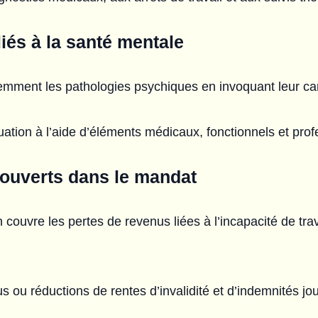
 liés à la santé mentale
mment les pathologies psychiques en invoquant leur cara
ituation à l’aide d’éléments médicaux, fonctionnels et pro
uverts dans le mandat
couvre les pertes de revenus liées à l’incapacité de trav
us ou réductions de rentes d’invalidité et d’indemnités jo