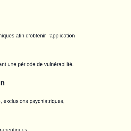
hiques afin d’obtenir l’application
dant une période de vulnérabilité.
on
é, exclusions psychiatriques,
érapeutiques.