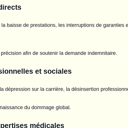
directs
 la baisse de prestations, les interruptions de garanties 
 précision afin de soutenir la demande indemnitaire.
onnelles et sociales
 la dépression sur la carrière, la désinsertion professionn
nnaissance du dommage global.
xpertises médicales