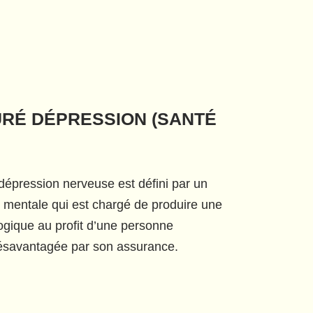
URÉ DÉPRESSION (SANTÉ
dépression nerveuse est défini par un
é mentale qui est chargé de produire une
ogique au profit d’une personne
désavantagée par son assurance.