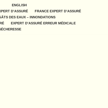
S
ENGLISH
XPERT D’ASSURÉ
FRANCE EXPERT D’ASSURÉ
GÂTS DES EAUX – INNONDATIONS
URÉ
EXPERT D’ASSURÉ ERREUR MÉDICALE
 SÉCHERESSE