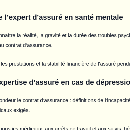
e l’expert d’assuré en santé mentale
onnaître la réalité, la gravité et la durée des troubles psyc
u contrat d’assurance.
 les prestations et la stabilité financière de l’assuré pen
xpertise d’assuré en cas de dépressi
ndeur le contrat d’assurance : définitions de l’incapacit
icaux exigés.
gnostics médicaux, aux arrêts de travail et aux suivis th