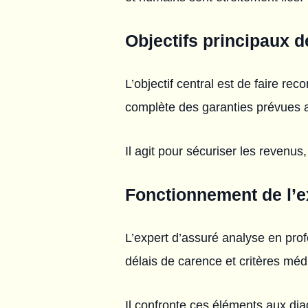
Objectifs principaux d
L’objectif central est de faire rec
complète des garanties prévues a
Il agit pour sécuriser les revenus,
Fonctionnement de l’e
L’expert d’assuré analyse en profo
délais de carence et critères méd
Il confronte ces éléments aux dia