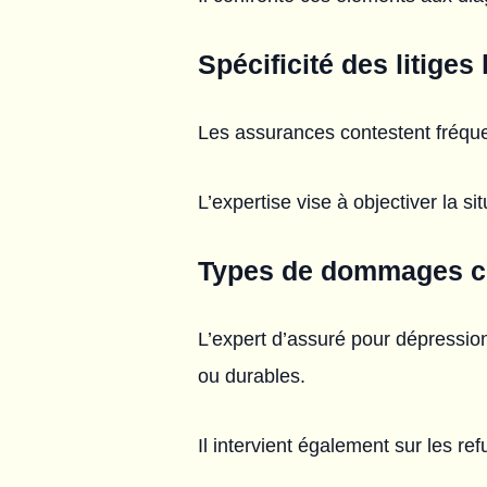
Spécificité des litiges
Les assurances contestent fréque
L’expertise vise à objectiver la s
Types de dommages co
L’expert d’assuré pour dépression 
ou durables.
Il intervient également sur les ref